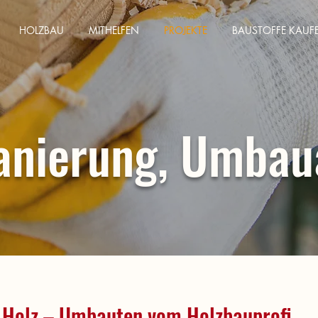
HOLZBAU
MITHELFEN
PROJEKTE
BAUSTOFFE KAUF
anierung, Umbau
 Holz – Umbauten vom Holzbauprofi