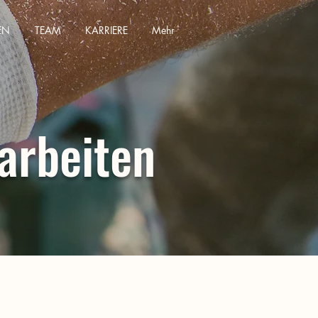
EN
TEAM
KARRIERE
Mehr
arbeiten