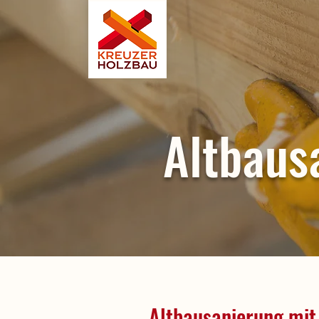
Altbaus
Altbausanierung mit