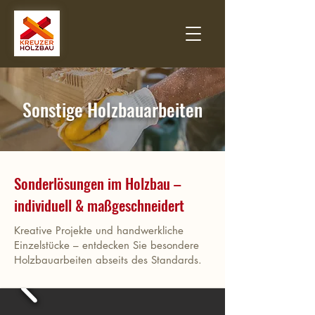
Sonstige Holzbauarbeiten
Sonderlösungen im Holzbau –
individuell & maßgeschneidert
Kreative Projekte und handwerkliche
Einzelstücke – entdecken Sie besondere
Holzbauarbeiten abseits des Standards.