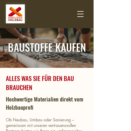
BAUSTOFFE KAUFEN
ALLES WAS SIE FÜR DEN BAU
BRAUCHEN
Hochwertige Materialien direkt vom
Holzbauprofi
Ob Neubau, Umbau oder Sanierung –
gemeinsam mit unseren vertrauensvollen
Partnern bieten wir Ihnen ein umfangreiches